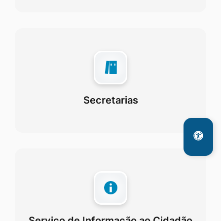
Secretarias
Serviço de Informação ao Cidadão