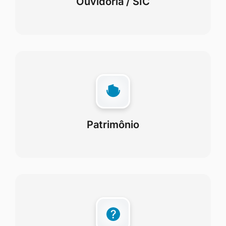
Ouvidoria / SIC
Patrimônio