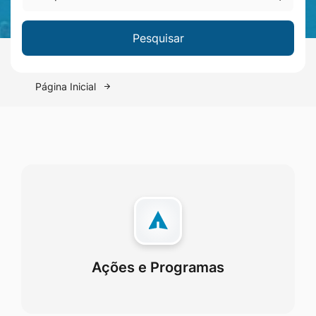
Pesquise um menu
Pesquisar
Página Inicial
Ações e Programas